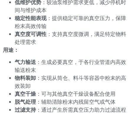
低维护优势
：较油泵维护需求更低，减少停机时
间与维护成本
稳定性能表现
：提供稳定可靠的真空压力，保障
粉末高效传输
真空度可调性
：支持真空度微调，满足特定物料
处理需求
用途：
气力输送
：生成必要真空，于各行业管道内高效
输送粉末
物料装卸
：实现从筒仓、料斗等容器中粉末的高
效装卸
真空干燥
：可与其他真空干燥设备配合使用
脱气处理
：辅助清除粉末内残留空气或气体
过滤支持
：通过产生所需真空压力助力过滤流程