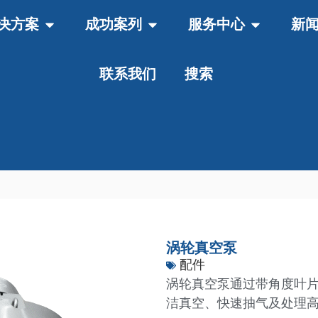
决方案
成功案列
服务中心
新
联系我们
搜索
涡轮真空泵
配件
涡轮真空泵通过带角度叶
洁真空、快速抽气及处理