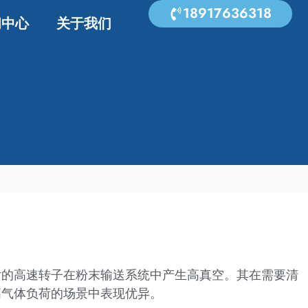
18917636318
闻中心
关于我们
片的高速转子在粉末输送系统中产生高真空。其在需要清
高气体负荷的场景中表现优异。