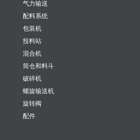
气力输送
配料系统
包装机
投料站
混合机
筒仓和料斗
破碎机
螺旋输送机
旋转阀
配件