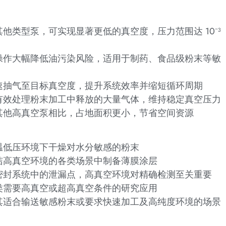
他类型泵，可实现显著更低的真空度，压力范围达 10⁻³
操作大幅降低油污染风险，适用于制药、食品级粉末等敏
速抽气至目标真空度，提升系统效率并缩短循环周期
有效处理粉末加工中释放的大量气体，维持稳定真空压力
其他高真空泵相比，占地面积更小，节省空间资源
温低压环境下干燥对水分敏感的粉末
洁高真空环境的各类场景中制备薄膜涂层
密封系统中的泄漏点，高真空环境对精确检测至关重要
类需要高真空或超高真空条件的研究应用
其适合输送敏感粉末或要求快速加工及高纯度环境的场景