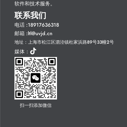
软件和技术服务。
联系我们
电话 :18917636318
邮箱 :ltl@uvjd.cn
地址：上海市松江区泗泾镇杜家浜路89号33幢2号
媒体：
扫一扫添加微信