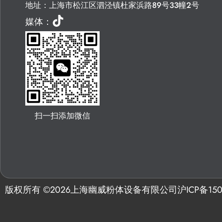
地址：上海市松江区泗泾镇杜家浜路89号33幢2号
媒体：
扫一扫添加微信
版权所有 ©
2026
上海幽威粉体设备有限公司
沪ICP备150