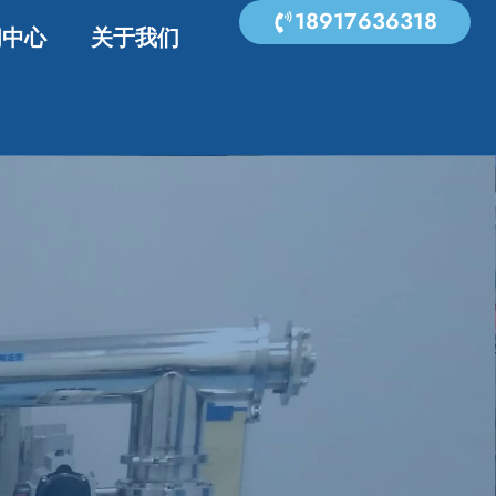
18917636318
闻中心
关于我们