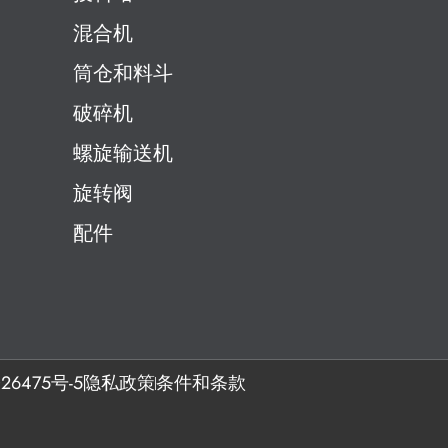
混合机
筒仓和料斗
破碎机
螺旋输送机
旋转阀
配件
26475号-5
隐私政策
条件和条款