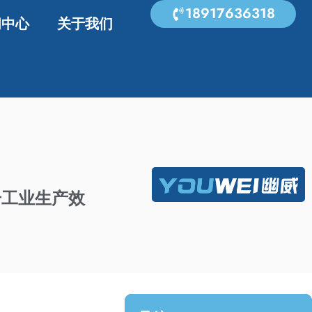
18917636318
闻中心
关于我们
升工业生产效