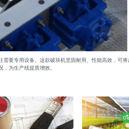
往需要专用设备。这款破块机坚固耐用、性能高效，可将
况，为生产线提质增效。