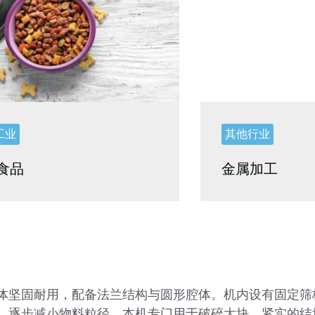
工业
其他行业
食品
金属加工
体坚固耐用，配备法兰结构与圆形腔体。机内设有固定筛
，逐步减小物料粒径。本机专门用于破碎大块、紧实的结