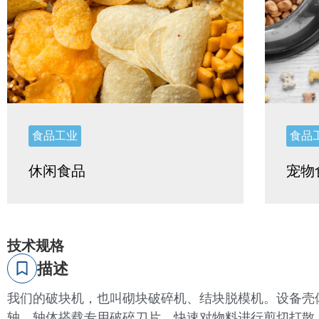
食品工业
食品
休闲食品
宠物
技术规格
描述
我们的破块机，也叫砌块破碎机、结块脱模机。设备壳
轴，轴体搭载专用破碎刀片，快速对物料进行剪切打散