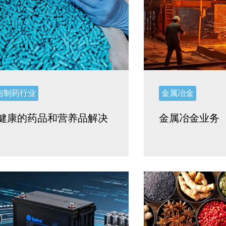
与制药行业
金属冶金
健康的药品和营养品解决
金属冶金业务