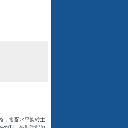
格，搭配水平旋转主
块物料，特别适配加