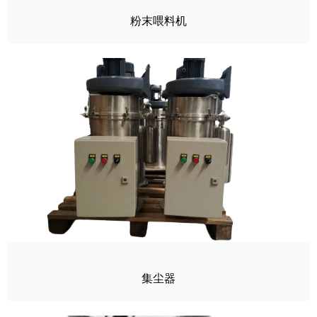
粉末喂料机
集尘器