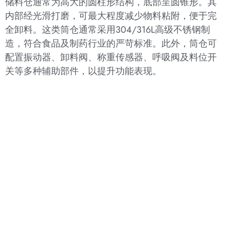
储料仓通常为高大的圆柱形结构，底部呈圆锥形。其
内部经光滑打磨，可最大程度减少物料粘附，便于完
全卸料。这类筒仓通常采用304/316L高级不锈钢制
造，符合食品及制药行业的严苛标准。此外，筒仓可
配置振动器、卸料阀、称重传感器、呼吸阀及料位开
关等多种辅助部件，以提升功能表现。