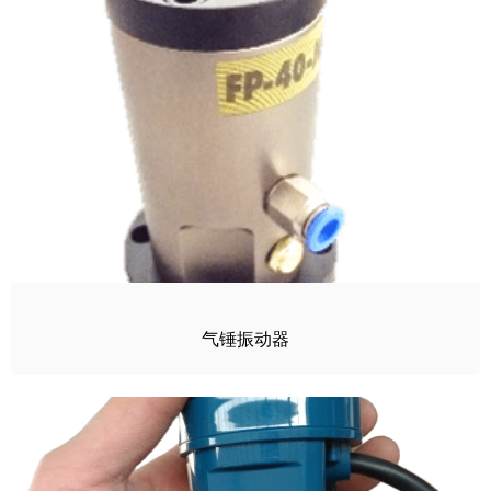
气锤振动器