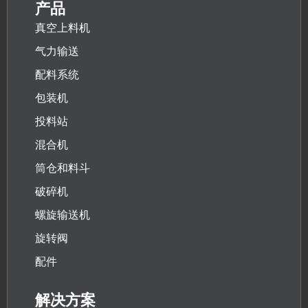
产品
真空上料机
气力输送
配料系统
包装机
投料站
混合机
筒仓和料斗
破碎机
螺旋输送机
旋转阀
配件
解决方案