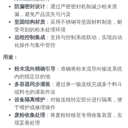
防漏密封设计
：通过严密密封机制减少粉末泄
漏，避免产品流失与污染
坚固结构材质
：采用不锈钢等坚固材料制造，耐
受苛刻的粉末处理环境
远程控制集成
：支持与控制系统联动，实现自动
化操作与集中管控
用途：
粉末流向精确引导
：准确将粉末流导向输送系统
内的指定目的地
多容器同步灌装
：通过单一输送线完成多个料斗
或料仓的灌装作业
设备隔离维护
：对输送线特定部分进行隔离，便
于维护或修理操作
废粉收集处理
：将废粉转移至专用收集装置，实
现妥善处理