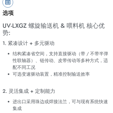
选项
UV-LXGZ 螺旋输送机 & 喂料机 核心优
势:
1. 紧凑设计 + 多元驱动
结构紧凑省空间，支持直接驱动（带 / 不带半弹
性联轴器）、链传动、皮带传动等多种方式，适
配不同工况
可选变速驱动装置，精准控制输送效率
2. 灵活集成 + 定制能力
进出口采用珠边或焊接法兰，可与现有系统快速
集成