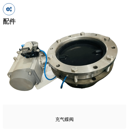
配件
充气蝶阀