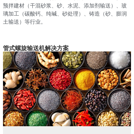
预拌建材（干混砂浆、砂、水泥、添加剂输送）、玻
璃加工（碳酸钙、纯碱、砂处理）、铸造（砂、膨润
土输送）等行业。
管式螺旋输送机解决方案