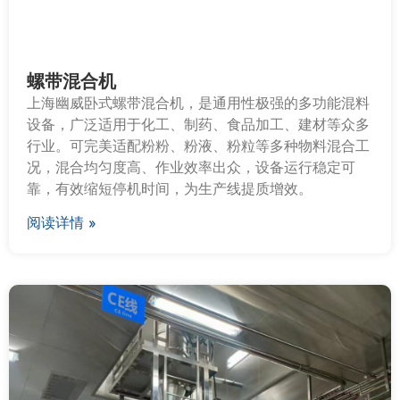
螺带混合机
上海幽威卧式螺带混合机，是通用性极强的多功能混料
设备，广泛适用于化工、制药、食品加工、建材等众多
行业。可完美适配粉粉、粉液、粉粒等多种物料混合工
况，混合均匀度高、作业效率出众，设备运行稳定可
靠，有效缩短停机时间，为生产线提质增效。
阅读详情 »