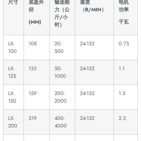
尺寸
底盘外
输送能
速度
电机
径
力（公
（R/MIN）
功率
斤/小
(MM)
千瓦
时
）
LX-
108
20-
24-132
0.75
100
500
LX-
133
50-
24-132
1.1
125
1000
LX-
159
200-
24-132
1.5
150
2000
LX-
219
400-
24-132
2.2
200
4000