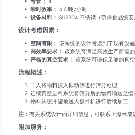
弯管：
4
瞬时效率：
4-6 吨/小时
设备材料：
SUS304 不锈钢（确保食品级
设计考虑因素：
空间有限：
该系统的设计考虑到了现有设施
高效率要求：
该系统可满足高效生产所需的
严格的真空要求：
该系统可确保足够的真空
流程概述：
工人将物料投入振动筛进行筛分处理
连续真空进料系统将筛分后的物料输送至缓
物料从缓冲罐被送入搅拌机进行后续加工
注：
有关系统设计的详细信息，可联系上海幽威
附加服务：