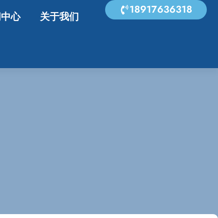
18917636318
闻中心
关于我们