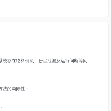
系统存在物料倒流、粉尘泄漏及运行间断等问
方法的局限性：
要。