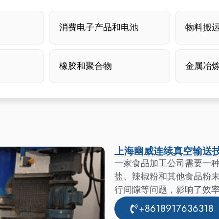
消费电子产品和电池
物料搬
橡胶和聚合物
金属冶
上海幽威连续真空输送
一家食品加工公司需要一
盐、辣椒粉和其他食品粉
行间隙等问题，影响了效
+8618917636318