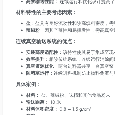
高效输送性能
：
连续运行和优化设计提高了
材料特性的主要考虑因素：
盐
：盐具有良好流动性和较高填料密度，需
辣椒粉
：因其辛辣性和易挥发性，需高真空
连续真空输送系统的优点：
安装高度适配性
：该特性使其易于集成至现
效率提升
：相较传统系统，连续运行消除间
真空资源优化
：两台进料器共享一台真空泵
防堵塞运行
：连续进料机制防止物料倒流与
具体案例：
材料：
盐、辣椒粉、味精和其他食品粉末
输送距离：
10 米
材料体积密度：
0.8 – 1.5 g/cm³