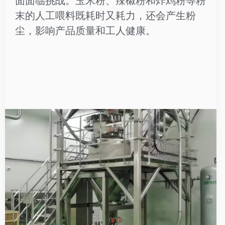
面面临挑战。玉米粉、辣椒粉和炸鸡粉等粉
末的人工喂料既耗时又耗力，还会产生粉
尘，影响产品质量和工人健康。