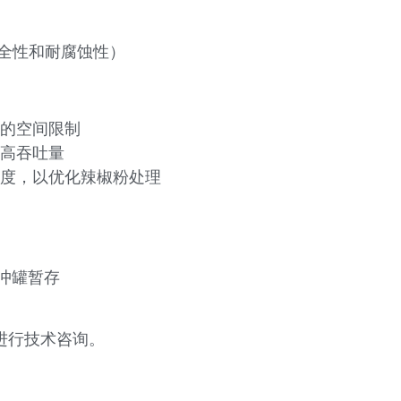
安全性和耐腐蚀性）
的空间限制
高吞吐量
度，以优化辣椒粉处理
冲罐暂存
进行技术咨询。