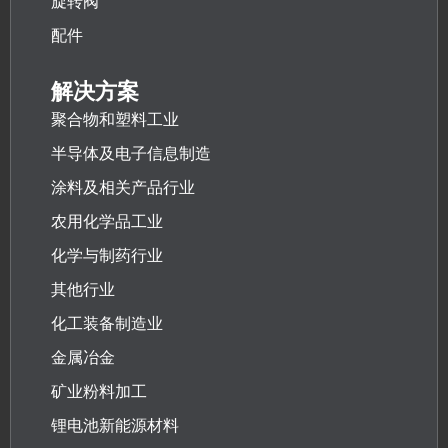
旋转阀
配件
解决方案
聚合物和塑料工业
半导体及电子信息制造
涂料及相关产品行业
农用化学品工业
化学与制药行业
其他行业
化工装备制造业
金属冶金
矿业粉料加工
锂电池新能源材料