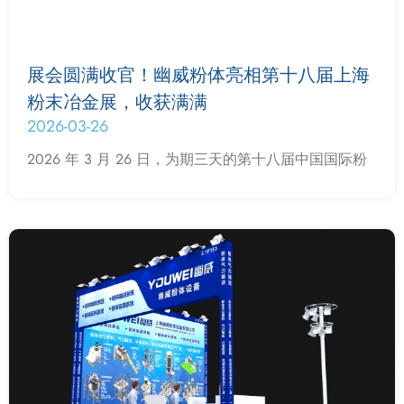
展会圆满收官！幽威粉体亮相第十八届上海
粉末冶金展，收获满满
2026-03-26
2026 年 3 月 26 日，为期三天的第十八届中国国际粉