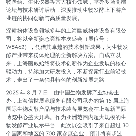
物医药、生化仪器等六大核心领域，举办多场高端
论坛与技术研讨活动，深度推动生物发酵上下游产
业链的协同创新与高质量发展。
深耕粉体设备领域多年的上海幽威粉体设备有限公
司，将以全新姿态亮相本次盛会（展位号：
W5A62），凭借其卓越的技术创新成果，为生物发
酵产业带来粉体处理的全新解决方案。自成立以
来，上海幽威始终将技术创新作为企业发展的核心
驱动力，持续加大研发投入，不断探索行业前沿技
术，走出了一条独具特色的创新发展之路。
2025 年 8 月 7 日，由中国生物发酵产业协会主
办，上海信世展览服务有限公司承办的第 15 届上海
国际生物发酵产品与技术装备展览会在上海新国际
博览中心盛大开幕。作为亚洲范围内超大规模的生
物发酵产业展示平台，此次展会吸引了来自超过 30
个国家和地区的 700 家参展企业，预计将有超过