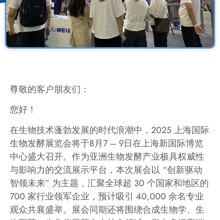
尊敬的客户朋友们：
您好！
在生物技术蓬勃发展的时代浪潮中，2025 上海国际
生物发酵展览会将于8月7 – 9日在上海新国际博览
中心盛大召开。作为亚洲生物发酵产业极具权威性
与影响力的交流展示平台，本次展会以 “创新驱动
智领未来” 为主题，汇聚全球超 30 个国家和地区的
700 家行业领军企业，预计吸引 40,000 余名专业
观众共襄盛举。展会同期还将围绕合成生物学、生