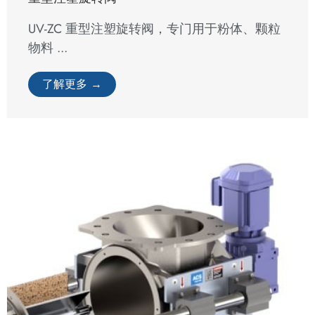
旋转阀
重型注塑旋转阀
UV-ZC 重型注塑旋转阀，专门用于粉体、颗粒
物料 ...
了解更多 →