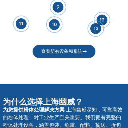
9
12
11
10
13
查看所有设备和系统