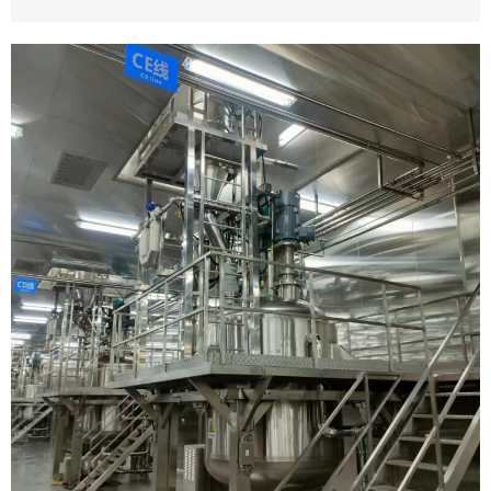
螺带混合机
上海幽威卧式螺带混合机，是通用性极强的多
功能混料设 ...
了解更多 →