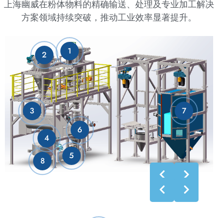
上海幽威在粉体物料的精确输送、处理及专业加工解决
方案领域持续突破，推动工业效率显著提升。
1
2
3
7
6
4
5
8