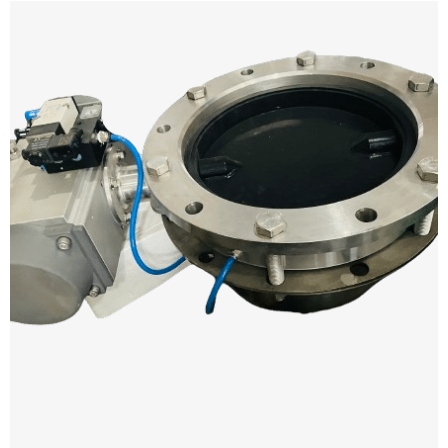
UV-KQW 快速清洗卫生旋转阀，专为缩短清洗
停机 ...
了解更多 →