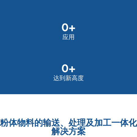
0
+
应用
0
+
达到新高度
粉体物料的输送、处理及加工一体化
解决方案