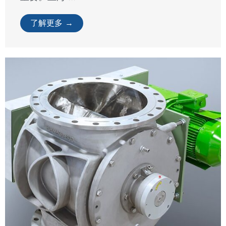
配料系统
配料和称重系统
在各行各业中，确保准确高效的粉末输送至关
重要。上海 ...
了解更多 →